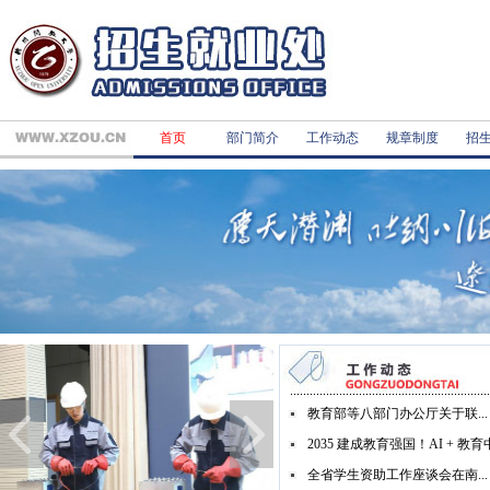
首页
部门简介
工作动态
规章制度
招
1
2
3
4
教育部等八部门办公厅关于联...
2035 建成教育强国！AI + 教育中.
全省学生资助工作座谈会在南...