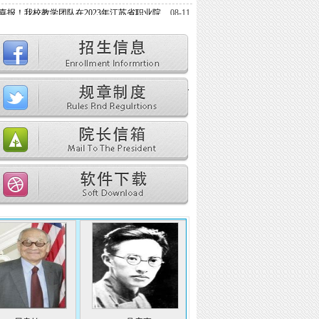
喜报！我校教学团队在2023年江苏省职业院...
08-11
喜报！我校心理健康教育案例成功入选江...
07-28
徐州市人大来校开展“一法一条例”执法...
06-14
关于参加江苏省职业技术教育学会举办的...
06-08