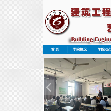
首 页
学院概况
学院动
1
2
3
4