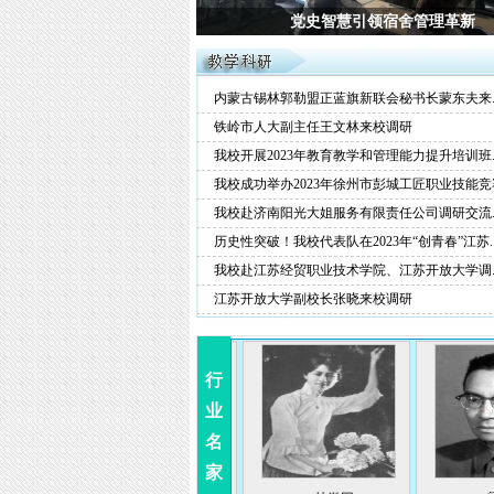
纸木筑万象 巧思构空间
内蒙古锡林郭勒盟正蓝旗新联会秘书长蒙东夫来..
铁岭市人大副主任王文林来校调研
我校开展2023年教育教学和管理能力提升培训班..
我校成功举办2023年徐州市彭城工匠职业技能竞赛.
我校赴济南阳光大姐服务有限责任公司调研交流..
历史性突破！我校代表队在2023年“创青春”江苏..
我校赴江苏经贸职业技术学院、江苏开放大学调..
江苏开放大学副校长张晓来校调研
行
业
名
家