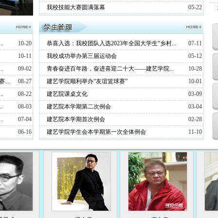
我校技能大赛圆满落幕
05-22
.
10-20
恭喜入选：我校团队入选2023年全国大学生“乡村...
07-11
10-11
我校成功举办第三届运动会
05-12
.
09-02
青春奋进百年路，奋进喜迎二十大——建艺学院...
10-28
..
08-27
建艺学院顺利举办“友谊篮球赛”
10-01
.
08-22
建艺院课桌文化
03-09
.
08-03
建艺院本学期第二次例会
03-04
.
07-04
建艺院本学期首次例会
02-28
06-16
建艺学院学生会本学期第一次全体例会
11-10